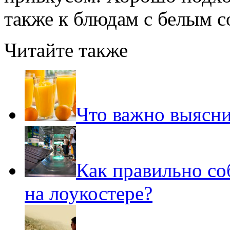
также к блюдам с белым с
Читайте также
Что важно выясни
Как правильно со
на лоукостере?