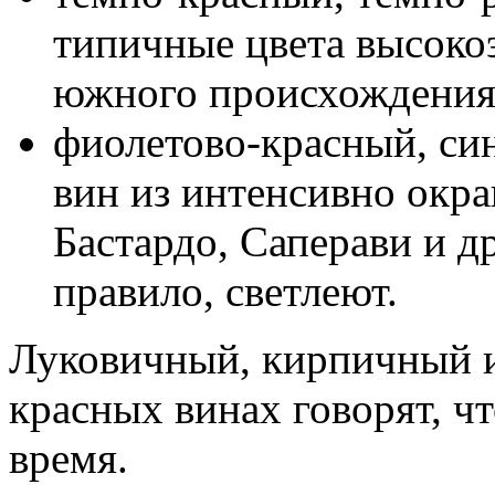
типичные цвета высоко
южного происхождения
фиолетово-красный, си
вин из интенсивно окр
Бастардо, Саперави и др
правило, светлеют.
Луковичный, кирпичный и
красных винах говорят, ч
время.