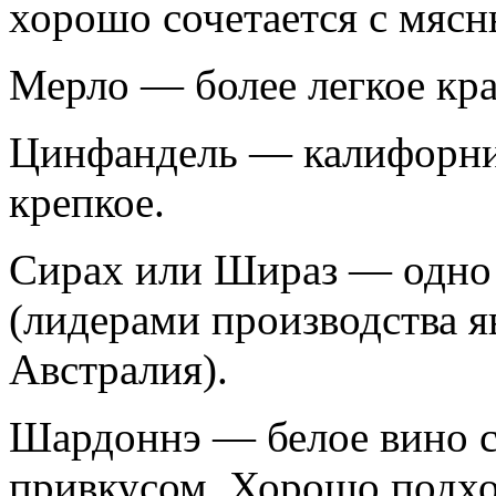
хорошо сочетается с мяс
Мерло — более легкое кра
Цинфандель — калифорний
крепкое.
Сирах или Шираз — одно
(лидерами производства 
Австралия).
Шардоннэ — белое вино с
привкусом. Хорошо подхо