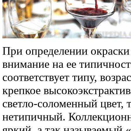
При определении окраски
внимание на ее типичность
соответствует типу, возра
крепкое высокоэкстракти
светло-соломенный цвет, т
нетипичный. Коллекционн
яркий, а так называемый 