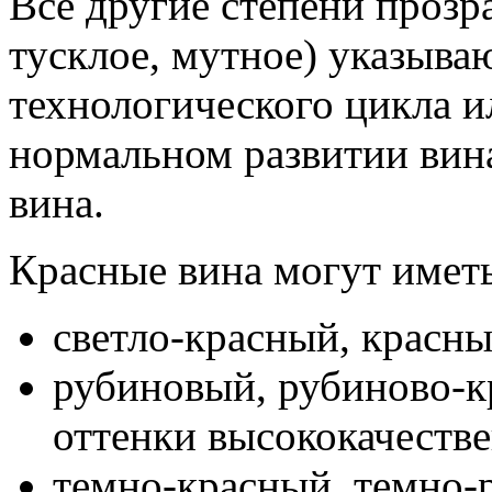
Все другие степени прозра
тусклое, мутное) указыва
технологического цикла и
нормальном развитии вина
вина.
Красные вина могут имет
светло-красный, красны
рубиновый, рубиново-
оттенки высококачеств
темно-красный, темно-