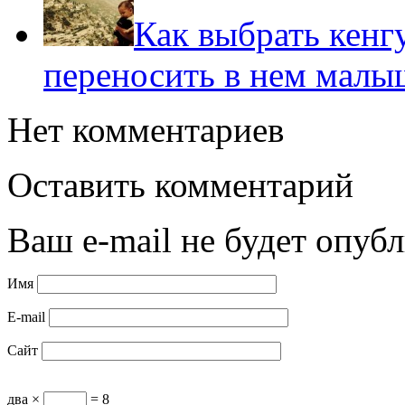
Как выбрать кенг
переносить в нем малы
Нет комментариев
Оставить комментарий
Ваш e-mail не будет опубл
Имя
E-mail
Сайт
два ×
= 8