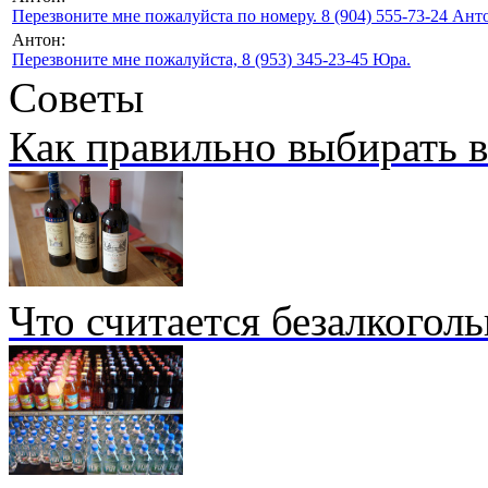
Перезвоните мне пожалуйста по номеру. 8 (904) 555-73-24 Анто
Антон:
Перезвоните мне пожалуйста, 8 (953) 345-23-45 Юра.
Советы
Как правильно выбирать 
Что считается безалкогол