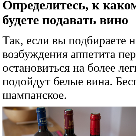
Определитесь, к како
будете подавать вино
Так, если вы подбираете н
возбуждения аппетита пе
остановиться на более ле
подойдут белые вина. Бе
шампанское.