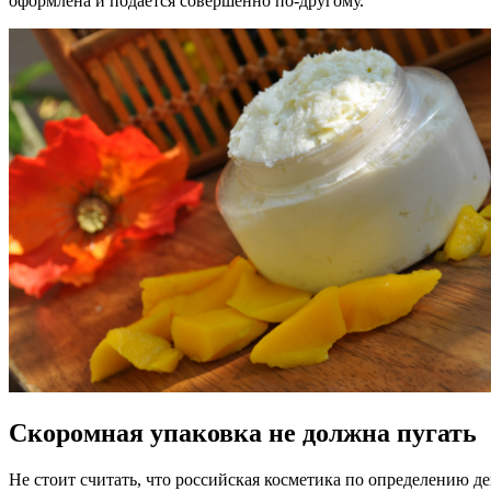
оформлена и подается совершенно по-другому.
Скоромная упаковка не должна пугать
Не стоит считать, что российская косметика по определению 