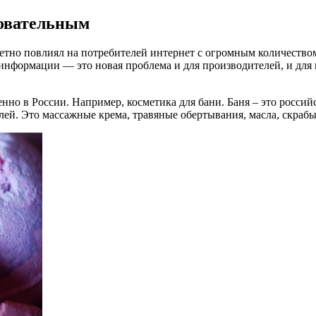
бовательным
метно повлиял на потребителей интернет с огромным количество
информации — это новая проблема и для производителей, и для 
но в России. Например, косметика для бани. Баня – это россий
лей. Это массажные крема, травяные обертывания, масла, скрабы