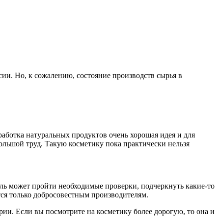
сии. Но, к сожалению, состояние производств сырья в
работка натуральных продуктов очень хорошая идея и для
большой труд. Такую косметику пока практически нельзя
ль может пройти необходимые проверки, подчеркнуть какие-то
ся только добросовестным производителям.
ии. Если вы посмотрите на косметику более дорогую, то она и