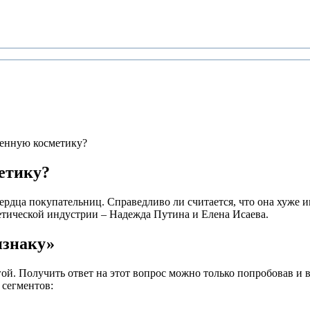
венную косметику?
етику?
ердца покупательниц. Справедливо ли считается, что она хуже и
етической индустрии – Надежда Путина и Елена Исаева.
изнаку»
гой. Получить ответ на этот вопрос можно только попробовав и 
 сегментов: