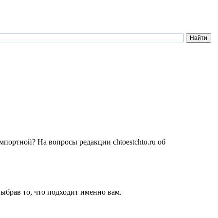
мпортной? На вопросы редакции chtoestchto.ru об
выбрав то, что подходит именно вам.