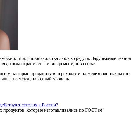
возможности для производства любых средств. Зарубежные техно
ях, когда ограничены и во времени, и в сырье.
одуктам, которые продаются в переходах и на железнодорожных 
 вышла на международный уровень.
действуют сегодня в России?
ех продуктов, которые изготавливались по ГОСТам"