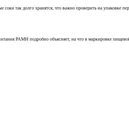
е соки так долго хранятся, что важно проверить на упаковке пе
итания РАМН подробно объясняет, на что в маркировке пищевой