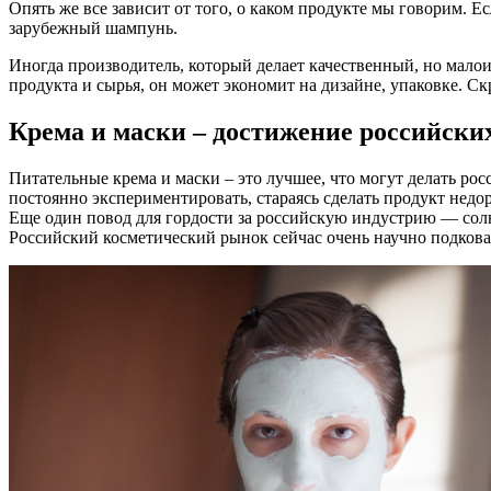
Опять же все зависит от того, о каком продукте мы говорим. Е
зарубежный шампунь.
Иногда производитель, который делает качественный, но малои
продукта и сырья, он может экономит на дизайне, упаковке. С
Крема и маски – достижение российски
Питательные крема и маски – это лучшее, что могут делать ро
постоянно экспериментировать, стараясь сделать продукт недо
Еще один повод для гордости за российскую индустрию — cол
Российский косметический рынок сейчас очень научно подкова