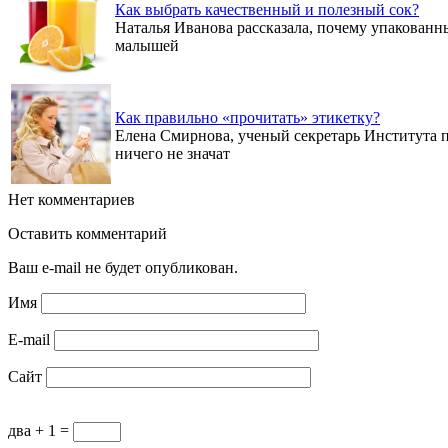
Как выбрать качественный и полезный сок?
Наталья Иванова рассказала, почему упакованны
малышей
Как правильно «прочитать» этикетку?
Елена Смирнова, ученый секретарь Института п
ничего не значат
Нет комментариев
Оставить комментарий
Ваш e-mail не будет опубликован.
Имя
E-mail
Сайт
два + 1 =