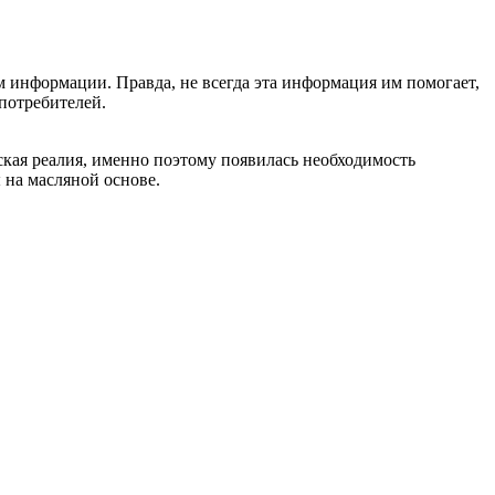
м информации. Правда, не всегда эта информация им помогает,
потребителей.
ская реалия, именно поэтому появилась необходимость
 на масляной основе.