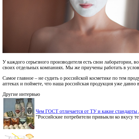
У каждого серьезного производителя есть свои лаборатории, 
своих отдельных компаниях. Мы же приучены работать в услови
Самое главное – не судить о российской косметике по тем пр
аптеках и поймете, что наша российская продукция уже давно
Другие интервью
Чем ГОСТ отличается от ТУ и какие стандарты 
"Российские потребители привыкли ко вкусу т