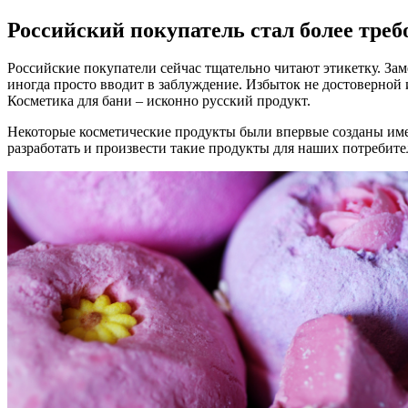
Российский покупатель стал более тре
Российские покупатели сейчас тщательно читают этикетку. За
иногда просто вводит в заблуждение. Избыток не достоверной 
Косметика для бани – исконно русский продукт.
Некоторые косметические продукты были впервые созданы имен
разработать и произвести такие продукты для наших потребите