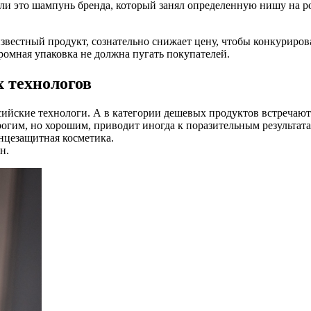
сли это шампунь бренда, который занял определенную нишу на ро
звестный продукт, сознательно снижает цену, чтобы конкуриров
кромная упаковка не должна пугать покупателей.
х технологов
ссийские технологи. А в категории дешевых продуктов встречаю
рогим, но хорошим, приводит иногда к поразительным результата
нцезащитная косметика.
н.