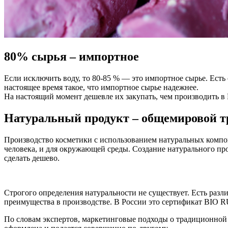
80% сырья – импортнoе
Если исключить воду, то 80-85 % — это импортное сырье. Есть
настоящее время такое, что импортное сырье надежнее.
На настоящий момент дешевле их закупать, чем производить в 
Натуральный продукт – общемировой т
Производство косметики с использованием натуральных компон
человека, и для окружающей среды. Создание натурального про
сделать дешево.
Строгого определения натуральности не существует. Есть раз
преимущества в производстве. В России это сертификат BIO R
По словам экспертов, маркетинговые подходы о традиционной к