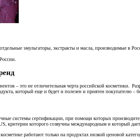
 отдельные эмульгаторы, экстракты и масла, производимые в Рос
России.
ренд
ентов – это не отличительная черта российской косметики. Раз
дукта, который еще и будет и полезен и приятен покупателю – 
личные системы сертификации, при помощи которых производите
US, критерии которого созвучны международным и который дает
осметике работают только на продуктах низкой ценовой категор