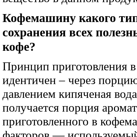
Кофемашину какого тип
сохранения всех полезн
кофе?
Принцип приготовления в
идентичен – через порцию
давлением кипяченая вода 
получается порция аромат
приготовленного в кофема
факторов — используемый