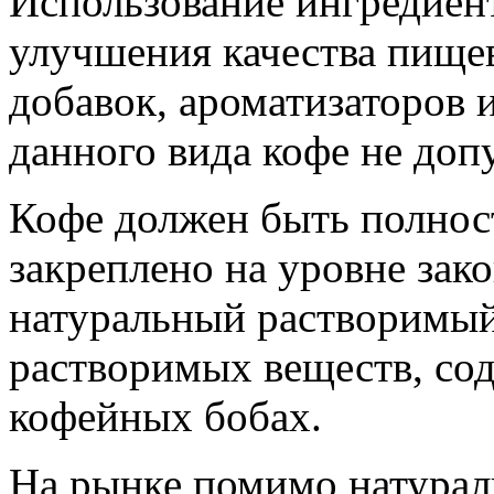
Использование ингредиен
улучшения качества пище
добавок, ароматизаторов и
данного вида кофе не допу
Кофе должен быть полнос
закреплено на уровне зак
натуральный растворимый
растворимых веществ, со
кофейных бобах.
На рынке помимо натурал