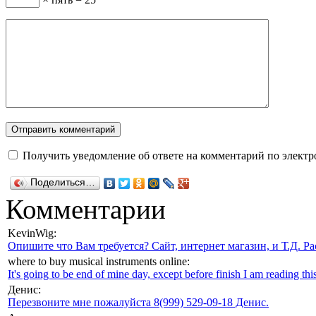
Получить уведомление об ответе на комментарий по электр
Поделиться…
Комментарии
KevinWig:
Опишите что Вам требуется? Сайт, интернет магазин, и Т.Д. Ра
where to buy musical instruments online:
It's going to be end of mine day, except before finish I am reading this
Денис:
Перезвоните мне пожалуйста 8(999) 529-09-18 Денис.