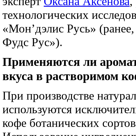
эксперт
Оксана Аксёнова
,
технологических исследо
«Мон’дэлис Русь» (ранее
Фудс Рус»).
Применяются ли аромат
вкуса в растворимом ко
При производстве натура
используются исключител
кофе ботанических сортов