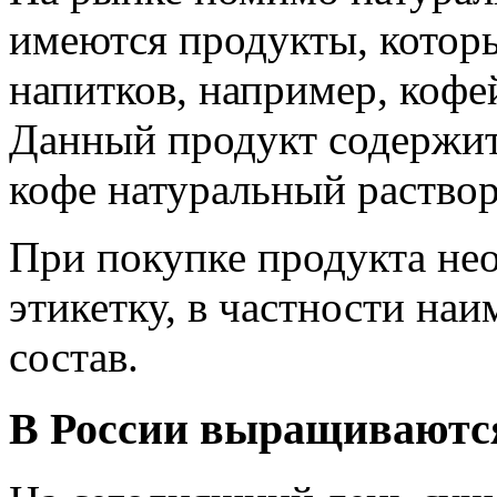
имеются продукты, которы
напитков, например, коф
Данный продукт содержит 
кофе натуральный раство
При покупке продукта не
этикетку, в частности наи
состав.
В России выращиваются