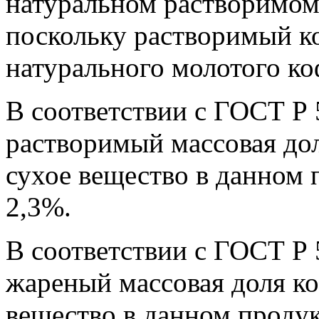
натуральном растворимом
поскольку растворимый коф
натурального молотого коф
В соответствии с ГОСТ Р
растворимый массовая дол
сухое вещество в данном 
2,3%.
В соответствии с ГОСТ Р
жареный массовая доля ко
вещество в данном продук