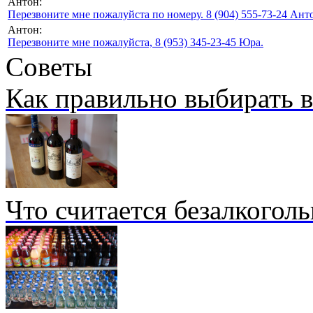
Антон:
Перезвоните мне пожалуйста по номеру. 8 (904) 555-73-24 Анто
Антон:
Перезвоните мне пожалуйста, 8 (953) 345-23-45 Юра.
Советы
Как правильно выбирать 
Что считается безалкогол