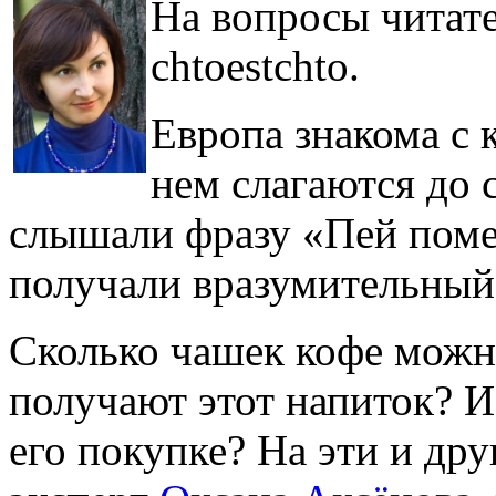
На вопросы читате
chtoestchto.
Европа знакома с 
нем слагаются до 
слышали фразу «Пей поме
получали вразумительный 
Сколько чашек кофе можн
получают этот напиток? И
его покупке? На эти и др