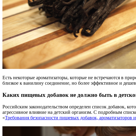
Есть некоторые ароматизаторы, которые не встречаются в прир
близкое к ванилину соединение, но более эффективное и дешев
Каких пищевых добавок не должно быть в детск
Российским законодательством определен список добавок, кото
агрессивное влияние на детский организм. С подробным спис
«
Требования безопасности пищевых добавок, ароматизаторов 