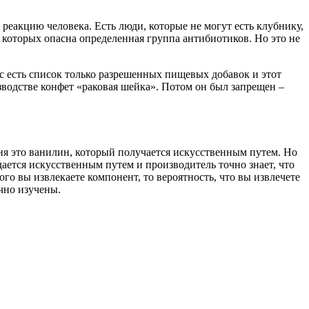
реакцию человека. Есть люди, которые не могут есть клубнику,
 которых опасна определенная группа антибиотиков. Но это не
с есть список только разрешенных пищевых добавок и этот
зводстве конфет «раковая шейка». Потом он был запрещен –
ня это ванилин, который получается искусственным путем. Но
ается искусственным путем и производитель точно знает, что
ого вы извлекаете компонент, то вероятность, что вы извлечете
чно изучены.