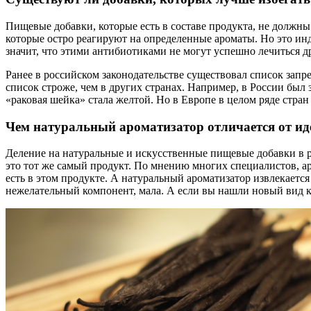
Пищевые добавки, которые есть в составе продукта, не должны
которые остро реагируют на определенные ароматы. Но это инд
значит, что этими антибиотиками не могут успешно лечиться д
Ранее в российском законодательстве существовал список запр
список строже, чем в других странах. Например, в России был
«раковая шейка» стала желтой. Но в Европе в целом ряде стран
Чем натуральный ароматизатор отличается от и
Деление на натуральные и искусственные пищевые добавки в р
это тот же самый продукт. По мнению многих специалистов, ар
есть в этом продукте. А натуральный ароматизатор извлекается
нежелательный компонент, мала. А если вы нашли новый вид ка