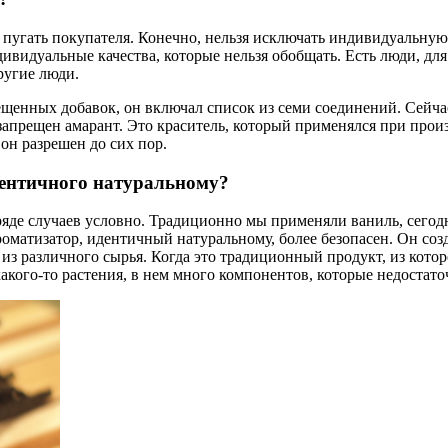
 пугать покупателя. Конечно, нельзя исключать индивидуальную 
ивидуальные качества, которые нельзя обобщать. Есть люди, для
ругие люди.
ещенных добавок, он включал список из семи соединений. Сейча
 запрещен амарант. Это краситель, который применялся при прои
 он разрешен до сих пор.
дентичного натуральному?
яде случаев условно. Традиционно мы применяли ваниль, сегод
оматизатор, идентичный натуральному, более безопасен. Он созд
 из различного сырья. Когда это традиционный продукт, из котор
кого-то растения, в нем много компонентов, которые недостато