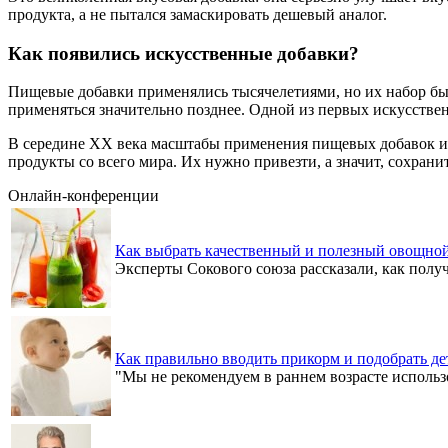
продукта, а не пытался замаскировать дешевый аналог.
Как появились искусственные добавки?
Пищевые добавки применялись тысячелетиями, но их набор бы
применяться значительно позднее. Одной из первых искусстве
В середине XX века масштабы применения пищевых добавок и и
продукты со всего мира. Их нужно привезти, а значит, сохран
Онлайн-конференции
Как выбрать качественный и полезный овощной
Эксперты Сокового союза рассказали, как пол
Как правильно вводить прикорм и подобрать де
"Мы не рекомендуем в раннем возрасте использо