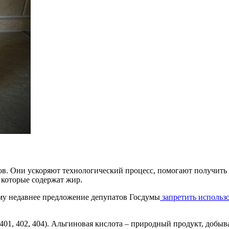
в. Они ускоряют технологический процесс, помогают получить п
 которые содержат жир.
му недавнее предложение депупатов Госдумы
запретить использ
01, 402, 404). Альгиновая кислота – природный продукт, добыва