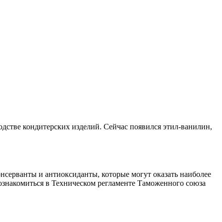
одстве кондитерских изделий. Сейчас появился этил-ванилин,
онсерванты и антиоксиданты, которые могут оказать наиболее
ознакомиться в Техническом регламенте Таможенного союза