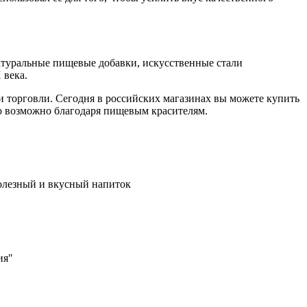
атуральные пищевые добавки, искусственные стали
 века.
 торговли. Сегодня в российских магазинах вы можете купить
то возможно благодаря пищевым красителям.
полезный и вкусный напиток
ия"