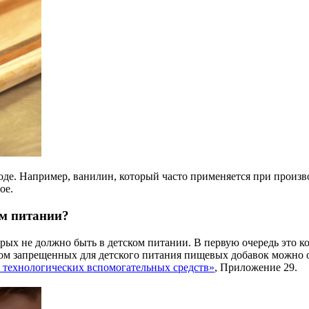
оде. Например, ванилин, который часто применяется при произв
ое.
ом питании?
рых не должно быть в детском питании. В первую очередь это к
ком запрещенных для детского питания пищевых добавок можно 
и технологических вспомогательных средств»
, Приложение 29.