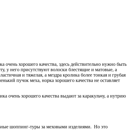
ка очень хорошего качества, здесь действительно нужно быть
ту, у него присутствуют волоски блестящие и матовые, а
астичная и тяжелая, а мездра кролика более тонкая и грубая
енький пучок меха, норка хорошего качества не оставляет
ика очень хорошего качества выдают за каракульчу, а нутрию
льные шоппинг-туры за меховыми изделиями. Но это