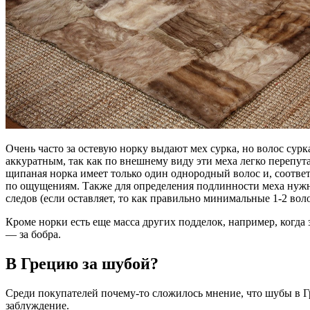
Очень часто за остевую норку выдают мех сурка, но волос сур
аккуратным, так как по внешнему виду эти меха легко перепута
щипаная норка имеет только один однородный волос и, соответс
по ощущениям. Также для определения подлинности меха нужно 
следов (если оставляет, то как правильно минимальные 1-2 воло
Кроме норки есть еще масса других подделок, например, когда 
— за бобра.
В Грецию за шубой?
Среди покупателей почему-то сложилось мнение, что шубы в Г
заблуждение.