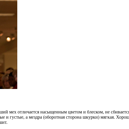
роший мех отличается насыщенным цветом и блеском, не сбивает
ые и густые, а мездра (оборотная сторона шкурки) мягкая. Хоро
шит.