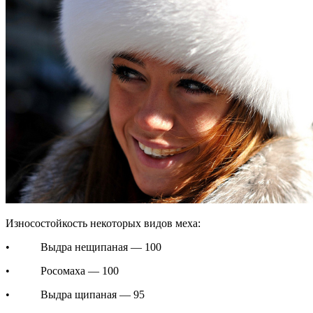
Износостойкость некоторых видов меха:
• Выдра нещипаная — 100
• Росомаха — 100
• Выдра щипаная — 95