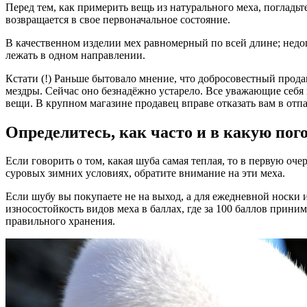
Перед тем, как примерить вещь из натурального меха, погладьт
возвращается в свое первоначальное состояние.
В качественном изделии мех равномерный по всей длине; недо
лежать в одном направлении.
Кстати (!) Раньше бытовало мнение, что добросовестный прода
мездры. Сейчас оно безнадёжно устарело. Все уважающие себя
вещи. В крупном магазине продавец вправе отказать вам в отп
Определитесь, как часто и в какую пог
Если говорить о том, какая шуба самая теплая, то в первую оче
суровых зимних условиях, обратите внимание на эти меха.
Если шубу вы покупаете не на выход, а для ежедневной носки и
износостойкость видов меха в баллах, где за 100 баллов прин
правильного хранения.