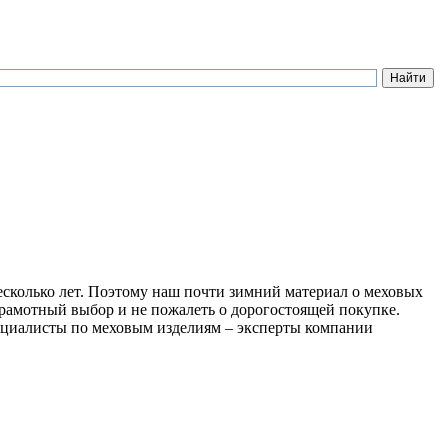
есколько лет. Поэтому наш почти зимний материал о меховых
грамотный выбор и не пожалеть о дорогостоящей покупке.
пециалисты по меховым изделиям – эксперты компании