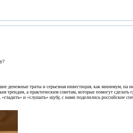
у?
шие денежные траты и серьезная инвестиция, как минимум, на н
м трендам, а практическим советам, которые помогут сделать 
 «гладить» и «слушать» шубу, с нами поделились российские с