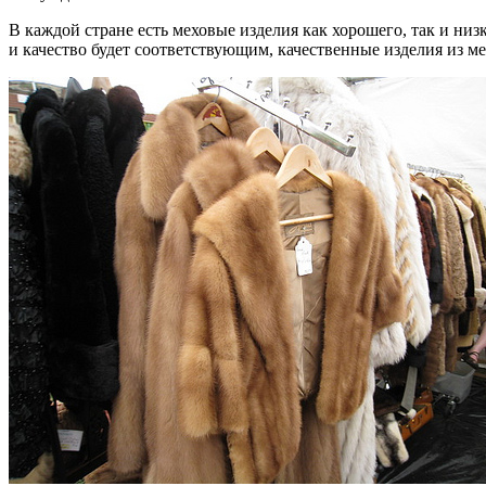
В каждой стране есть меховые изделия как хорошего, так и низ
и качество будет соответствующим, качественные изделия из ме