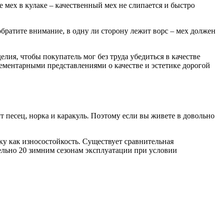
е мех в кулаке – качественный мех не слипается и быстро
братите внимание, в одну ли сторону лежит ворс – мех должен
лия, чтобы покупатель мог без труда убедиться в качестве
ементарными представлениями о качестве и эстетике дорогой
ут песец, норка и каракуль. Поэтому если вы живете в довольно
ику как износостойкость. Существует сравнительная
тельно 20 зимним сезонам эксплуатации при условии