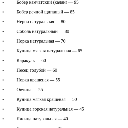
• Бобер камчатский (калан) — 95
• Бобер речной щипаный — 85
• Нерпа натуральная — 80
• Соболь натуральный — 80
• Норка натуральная — 70
• Куница мягкая натуральная — 65
• Каракуль — 60
• Песец голубой — 60
• Норка крашеная — 55
• Овчина — 55
• Куница мягкая крашеная — 50
• Куница горская натуральная — 45
• Лисица натуральная — 40