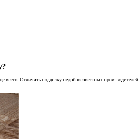
у?
е всего. Отличить подделку недобросовестных производителей 