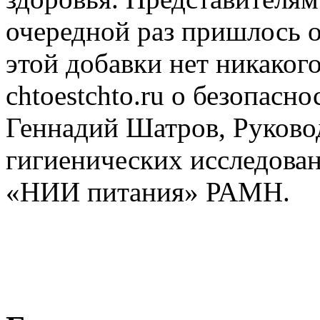
очередной раз пришлось о
этой добавки нет никаког
chtoestchto.ru о безопасн
Геннадий Шатров, Руково
гигиенических исследов
«НИИ питания» РАМН.