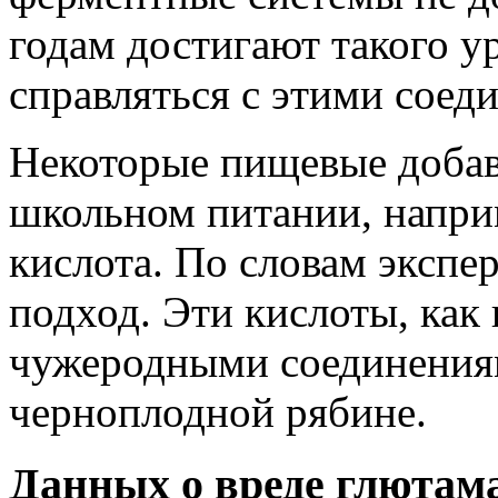
годам достигают такого у
справляться с этими соед
Некоторые пищевые добав
школьном питании, напри
кислота. По словам экспер
подход. Эти кислоты, как 
чужеродными соединениям
черноплодной рябине.
Данных о вреде глютама