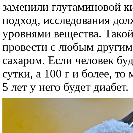
заменили глутаминовой к
подход, исследования до
уровнями вещества. Тако
провести с любым другим
сахаром. Если человек буд
сутки, а 100 г и более, то
5 лет у него будет диабет.