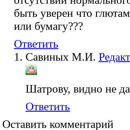
быть уверен что глюта
или бумагу???
Ответить
Савиных М.И.
Редак
Шатрову, видно не дал
Ответить
Оставить комментарий