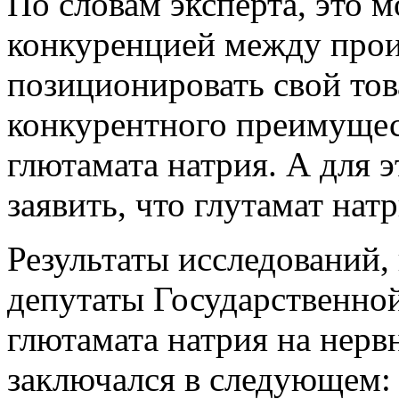
По словам эксперта, это м
конкуренцией между прои
позиционировать свой тов
конкурентного преимущес
глютамата натрия. А для 
заявить, что глутамат нат
Результаты исследований,
депутаты Государственно
глютамата натрия на нерв
заключался в следующем