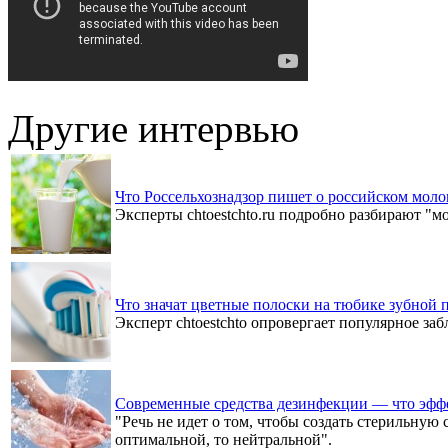
Другие интервью
Что Россельхознадзор пишет о российском мол
Эксперты chtoestchto.ru подробно разбирают "
Что значат цветные полоски на тюбике зубной 
Эксперт chtoestchto опровергает популярное за
Современные средства дезинфекции — что эфф
"Речь не идет о том, чтобы создать стерильную 
оптимальной, то нейтральной".