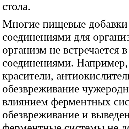
стола.
Многие пищевые добавки
соединениями для организ
организм не встречается в
соединениями. Например,
красители, антиокислител
обезвреживание чужеродн
влиянием ферментных сис
обезвреживание и выведен
ферментные системы не до