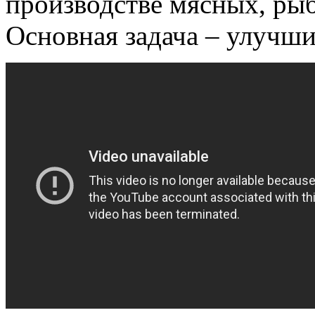
производстве мясных, рыб
Основная задача – улучши