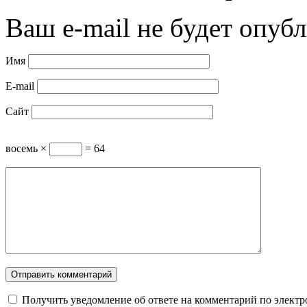
Ваш e-mail не будет опубл
Имя
E-mail
Сайт
восемь ×
= 64
Получить уведомление об ответе на комментарий по электр