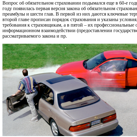
Вопрос об обязательном страховании подымался еще в 60-е годы
году появилась первая версия закона об обязательном страхова
преамбулы и шести глав. В первой из них даются ключевые те
второй главе прописан порядок страхования и указаны услови
требования к страховщикам, а в пятой – их профессиональные 
информационном взаимодействии (предоставлении государстве
рассматриваемого закона и пр.