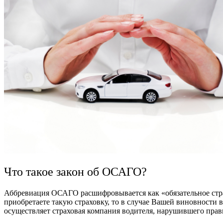
Что такое закон об ОСАГО?
Аббревиация ОСАГО расшифровывается как «обязательное стра
приобретаете такую страховку, то в случае Вашей виновности
осуществляет страховая компания водителя, нарушившего пра