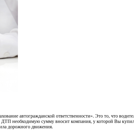
хование автогражданской ответственности». Это то, что водит
 в ДТП необходимую сумму вносит компания, у которой Вы купи
вила дорожного движения.