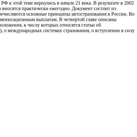
Ф к этой теме вернулись в начале 21 века. В результате в 2002
о вносятся практически ежегодно. Документ состоит из
еречисляются основные принципы автострахования в России. Во
 компенсационным выплатам. В четвертой главе описаны
оложения, к числу которых относятся статьи об
 о международных системах страхования, о вступлении в силу