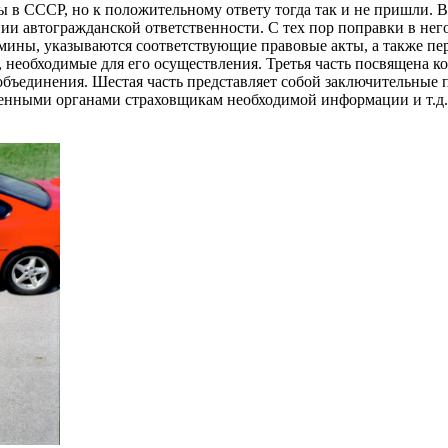
 в СССР, но к положительному ответу тогда так и не пришли. В Р
нии автогражданской ответственности. С тех пор поправки в нег
рмины, указываются соответствующие правовые акты, а также п
я, необходимые для его осуществления. Третья часть посвящена
объединения. Шестая часть представляет собой заключительные п
нными органами страховщикам необходимой информации и т.д.),