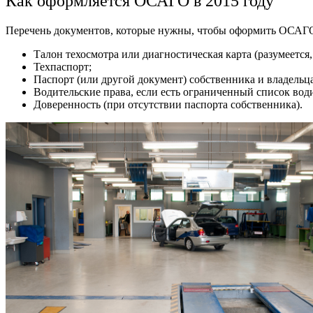
Как оформляется ОСАГО в 2015 году
Перечень документов, которые нужны, чтобы оформить ОСАГО
Талон техосмотра или диагностическая карта (разумеется
Техпаспорт;
Паспорт (или другой документ) собственника и владельца
Водительские права, если есть ограниченный список во
Доверенность (при отсутствии паспорта собственника).