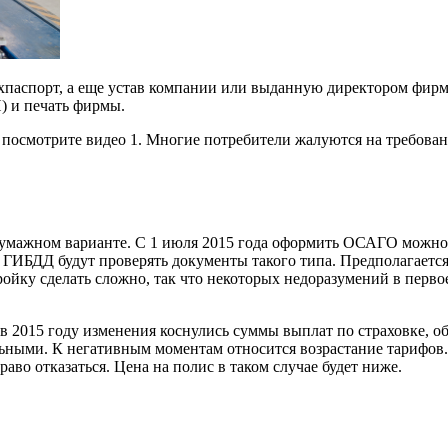
хпаспорт, а еще устав компании или выданную директором фирмы
) и печать фирмы.
осмотрите видео 1. Многие потребители жалуются на требован
умажном варианте. С 1 июля 2015 года оформить ОСАГО можно б
ы ГИБДД будут проверять документы такого типа. Предполагается
ойку сделать сложно, так что некоторых недоразумений в первое
 в 2015 году изменения коснулись суммы выплат по страховке, о
ьными. К негативным моментам относится возрастание тарифов.
аво отказаться. Цена на полис в таком случае будет ниже.