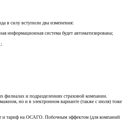
ода в силу вступили два изменения:
ая информационная система будет автоматизирована;
;
ых филиалах и подразделениях страховой компании.
мажном, но и в электронном варианте (также с июля) тоже
тет и тариф на ОСАГО. Побочным эффектом (для компаний