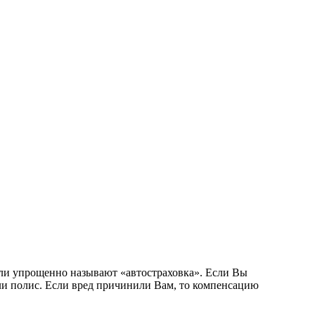
ели упрощенно называют «автостраховка». Если Вы
ли полис. Если вред причинили Вам, то компенсацию