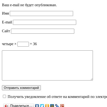
Ваш e-mail не будет опубликован.
Имя
E-mail
Сайт
четыре ×
= 36
Получить уведомление об ответе на комментарий по электр
Поделиться…