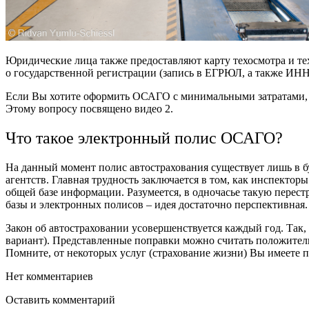
Юридические лица также предоставляют карту техосмотра и те
о государственной регистрации (запись в ЕГРЮЛ, а также ИНН
Если Вы хотите оформить ОСАГО с минимальными затратами, п
Этому вопросу посвящено видео 2.
Что такое электронный полис ОСАГО?
На данный момент полис автострахования существует лишь в б
агентств. Главная трудность заключается в том, как инспектор
общей базе информации. Разумеется, в одночасье такую перестр
базы и электронных полисов – идея достаточно перспективная.
Закон об автостраховании усовершенствуется каждый год. Так,
вариант). Представленные поправки можно считать положител
Помните, от некоторых услуг (страхование жизни) Вы имеете пр
Нет комментариев
Оставить комментарий