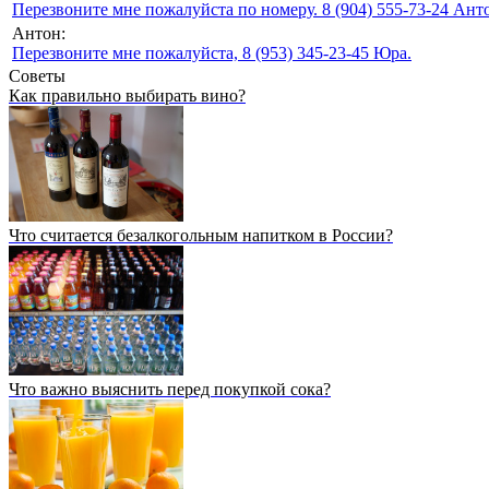
Перезвоните мне пожалуйста по номеру. 8 (904) 555-73-24 Анто
Антон:
Перезвоните мне пожалуйста, 8 (953) 345-23-45 Юра.
Советы
Как правильно выбирать вино?
Что считается безалкогольным напитком в России?
Что важно выяснить перед покупкой сока?