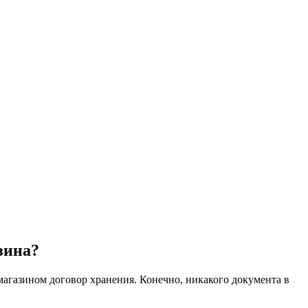
зина?
 магазином договор хранения. Конечно, никакого документа в