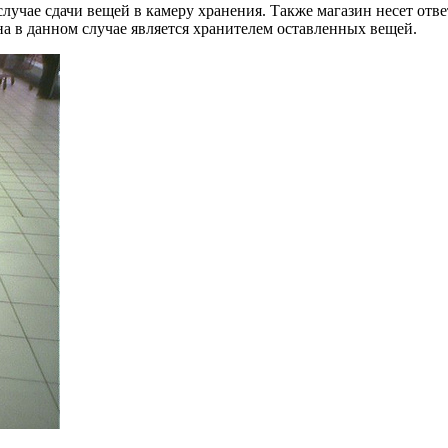
 случае сдачи вещей в камеру хранения. Также магазин несет отв
а в данном случае является хранителем оставленных вещей.