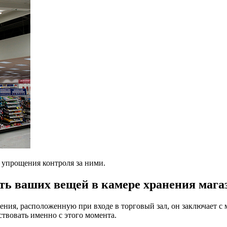
я упрощения контроля за ними.
сть ваших вещей в камере хранения мага
нения, расположенную при входе в торговый зал, он заключает с
ствовать именно с этого момента.