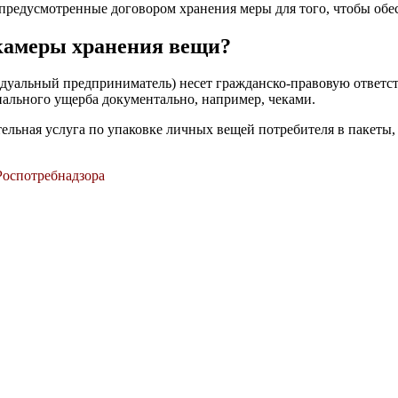
е предусмотренные договором хранения меры для того, чтобы об
 камеры хранения вещи?
дуальный предприниматель) несет гражданско-правовую ответст
иального ущерба документально, например, чеками.
ельная услуга по упаковке личных вещей потребителя в пакеты, 
Роспотребнадзора