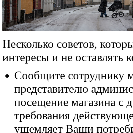
Несколько советов, котор
интересы и не оставлять к
Сообщите сотруднику м
представителю админист
посещение магазина с д
требования действующег
ущемляет Ваши потреби