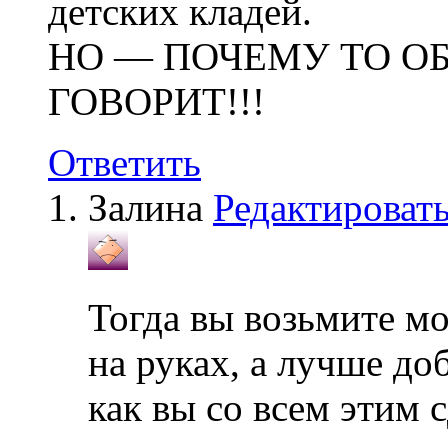
детских кладей.
НО — ПОЧЕМУ ТО О
ГОВОРИТ!!!
Ответить
Залина
Редактироват
Тогда вы возьмите мо
на руках, а лучше д
как вы со всем этим с