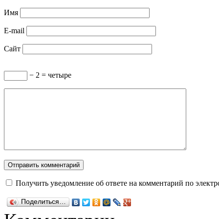
Имя
E-mail
Сайт
− 2 = четыре
Получить уведомление об ответе на комментарий по электр
Поделиться…