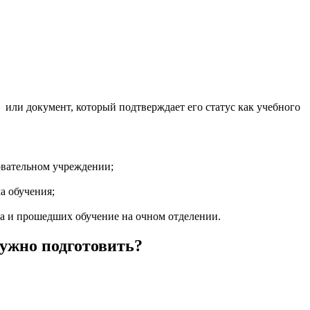
ю или документ, который подтверждает его статус как учебного
овательном учреждении;
а обучения;
та и прошедших обучение на очном отделении.
ужно подготовить?