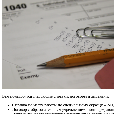
Вам понадобятся следующие справки, договоры и лицензии:
Справка по месту работы по специальному образцу – 2-Н
Договор с образовательным учреждением, подтверждающи