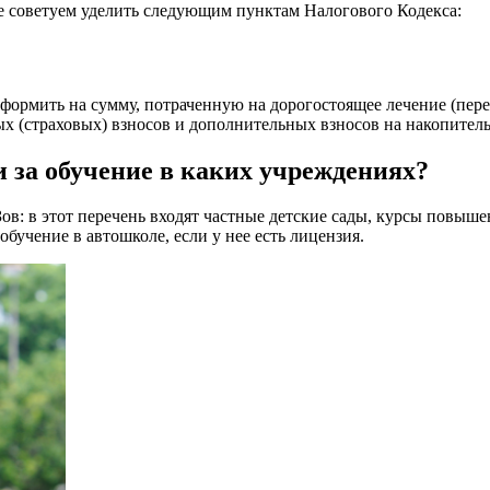
 советуем уделить следующим пунктам Налогового Кодекса:
формить на сумму, потраченную на дорогостоящее лечение (пер
ных (страховых) взносов и дополнительных взносов на накопител
 за обучение в каких учреждениях?
ов: в этот перечень входят частные детские сады, курсы повы
обучение в автошколе, если у нее есть лицензия.