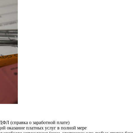
ДФЛ (справка о заработной плате)
й оказание платных услуг в полной мере