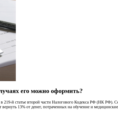
случаях его можно оформить?
 219-й статье второй части Налогового Кодекса РФ (НК РФ). Со
т вернуть 13% от денег, потраченных на обучение и медицинские