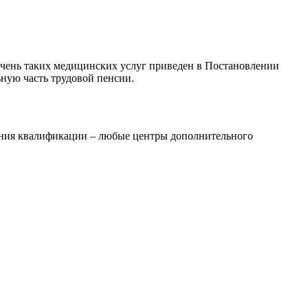
ечень таких медицинских услуг приведен в Постановлении
ьную часть трудовой пенсии.
шения квалификации – любые центры дополнительного