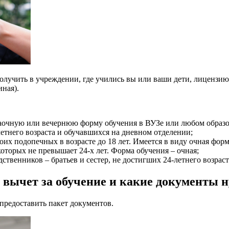
 получить в учреждении, где учились вы или ваши дети, лицензи
иная).
заочную или вечернюю форму обучения в ВУЗе или любом образ
етнего возраста и обучавшихся на дневном отделении;
их подопечных в возрасте до 18 лет. Имеется в виду очная форм
оторых не превышает 24-х лет. Форма обучения – очная;
ственников – братьев и сестер, не достигших 24-летнего возрас
вычет за обучение и какие документы н
 предоставить пакет документов.