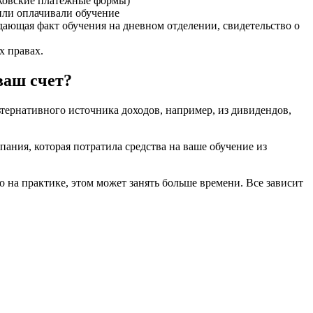
ковские платежные формы)
или оплачивали обучение
дающая факт обучения на дневном отделении, свидетельство о
х правах.
ваш счет?
тернативного источника доходов, например, из дивидендов,
пания, которая потратила средства на ваше обучение из
о на практике, этом может занять больше времени. Все зависит