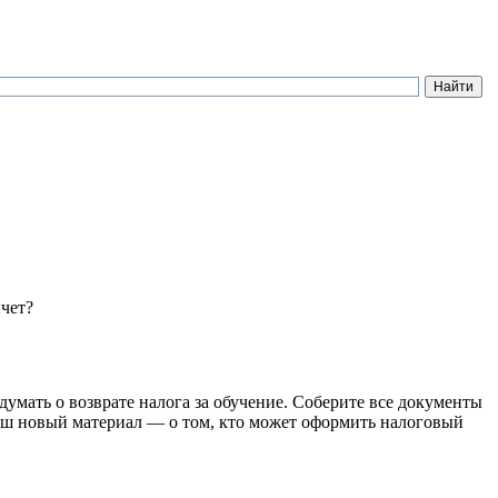
чет?
одумать о возврате налога за обучение. Соберите все документы
 Наш новый материал — о том, кто может оформить налоговый