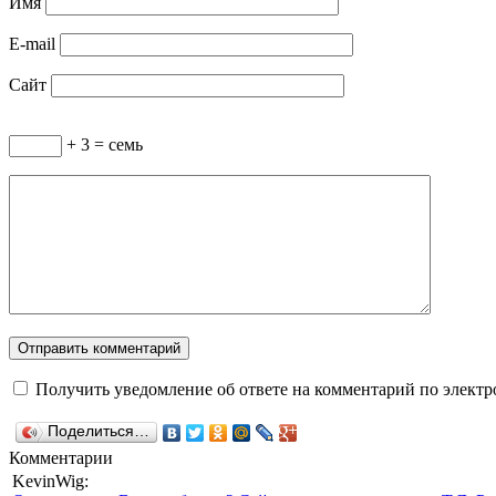
Имя
E-mail
Сайт
+ 3 = семь
Получить уведомление об ответе на комментарий по электр
Поделиться…
Комментарии
KevinWig: