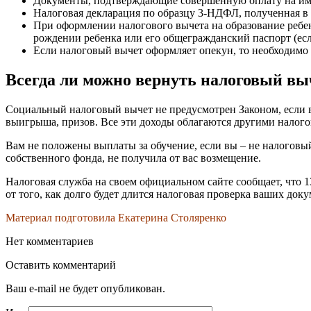
Документы, подтверждающие совершенную оплату на имя
Налоговая декларация по образцу 3-НДФЛ, полученная в 
При оформлении налогового вычета на образование ребен
рождении ребенка или его общегражданский паспорт (если
Если налоговый вычет оформляет опекун, то необходимо 
Всегда ли можно вернуть налоговый вы
Социальный налоговый вычет не предусмотрен Законом, если вы
выигрыша, призов. Все эти доходы облагаются другими налог
Вам не положены выплаты за обучение, если вы – не налоговый 
собственного фонда, не получила от вас возмещение.
Налоговая служба на своем официальном сайте сообщает, что 1
от того, как долго будет длится налоговая проверка ваших доку
Материал подготовила Екатерина Столяренко
Нет комментариев
Оставить комментарий
Ваш e-mail не будет опубликован.