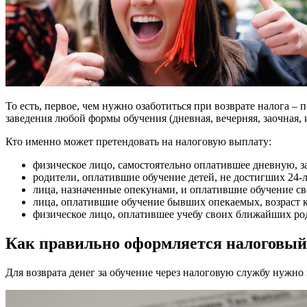
То есть, первое, чем нужно озаботиться при возврате налога –
заведения любой формы обучения (дневная, вечерняя, заочная, 
Кто именно может претендовать на налоговую выплату:
физическое лицо, самостоятельно оплатившее дневную, 
родители, оплатившие обучение детей, не достигших 24-л
лица, назначенные опекунами, и оплатившие обучение сво
лица, оплатившие обучение бывших опекаемых, возраст к
физическое лицо, оплатившее учебу своих ближайших род
Как правильно оформляется налоговый 
Для возврата денег за обучение через налоговую службу нужно